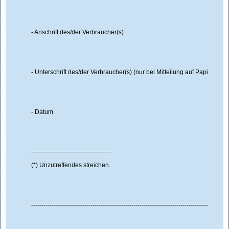
- Anschrift des/der Verbraucher(s)
- Unterschrift des/der Verbraucher(s) (nur bei Mitteilung auf Papier)
- Datum
---------------------------------------
(*) Unzutreffendes streichen.
------------------------------------------------------------------------------------------------