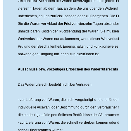
Zeitpunkt ist. Sie haben die Waren unverzüglich und in jedem Fall spä
vierzehn Tagen ab dem Tag, an dem Sie uns über den Widerruf dieses 
unterrichten, an uns zurückzusenden oder zu übergeben. Die Frist ist 
Sie die Waren vor Ablauf der Frist von vierzehn Tagen absenden. Sie tr
unmittelbaren Kosten der Rücksendung der Waren. Sie müssen für ein
Wertverlust der Waren nur aufkommen, wenn dieser Wertverlust auf ein
Prüfung der Beschaffenheit, Eigenschaften und Funktionsweise der Wa
notwendigen Umgang mit ihnen zurückzuführen ist.
Ausschluss bzw. vorzeitiges Erlöschen des Widerrufsrechts
Das Widerrufsrecht besteht nicht bei Verträgen
- zur Lieferung von Waren, die nicht vorgefertigt sind und für deren Her
individuelle Auswahl oder Bestimmung durch den Verbraucher maßgebli
die eindeutig auf die persönlichen Bedürfnisse des Verbrauchers zuges
- zur Lieferung von Waren, die schnell verderben können oder deren V
schnell überschritten würde;