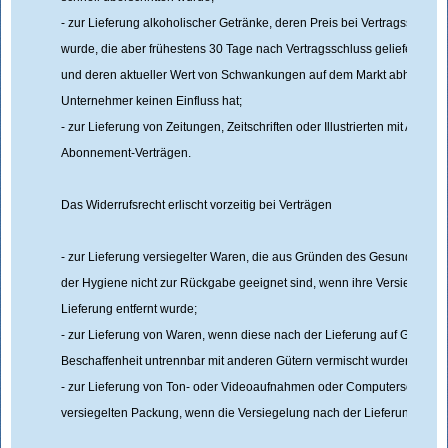
- zur Lieferung alkoholischer Getränke, deren Preis bei Vertragsschluss
wurde, die aber frühestens 30 Tage nach Vertragsschluss geliefert we
und deren aktueller Wert von Schwankungen auf dem Markt abhängt, au
Unternehmer keinen Einfluss hat;
- zur Lieferung von Zeitungen, Zeitschriften oder Illustrierten mit Ausn
Abonnement-Verträgen.
Das Widerrufsrecht erlischt vorzeitig bei Verträgen
- zur Lieferung versiegelter Waren, die aus Gründen des Gesundheitss
der Hygiene nicht zur Rückgabe geeignet sind, wenn ihre Versiegelun
Lieferung entfernt wurde;
- zur Lieferung von Waren, wenn diese nach der Lieferung auf Grund ih
Beschaffenheit untrennbar mit anderen Gütern vermischt wurden;
- zur Lieferung von Ton- oder Videoaufnahmen oder Computersoftware 
versiegelten Packung, wenn die Versiegelung nach der Lieferung entfe