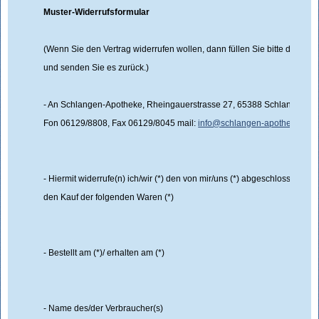
Muster-Widerrufsformular
(Wenn Sie den Vertrag widerrufen wollen, dann füllen Sie bitte dieses 
und senden Sie es zurück.)
- An Schlangen-Apotheke, Rheingauerstrasse 27, 65388 Schlangenba
Fon 06129/8808, Fax 06129/8045 mail:
info@schlangen-apotheke.de
- Hiermit widerrufe(n) ich/wir (*) den von mir/uns (*) abgeschlossenen V
den Kauf der folgenden Waren (*)
- Bestellt am (*)/ erhalten am (*)
- Name des/der Verbraucher(s)