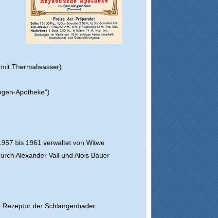
e mit Thermalwasser)
angen-Apotheke“)
957 bis 1961 verwaltet von Witwe
urch Alexander Vall und Alois Bauer
e Rezeptur der Schlangenbader