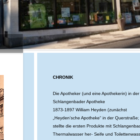
CHRONIK
Die Apotheker (und eine Apothekerin) in der
Schlangenbader Apotheke
1873-1897 William Heyden (zunächst
„Heyden’sche Apotheke“ in der Querstraße;
stellte die ersten Produkte mit Schlangenba
Thermalwasser her- Seife und Toilettenwas