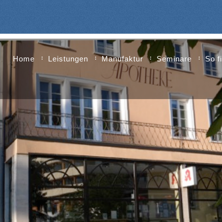
Home
Leistungen
Manufaktur
Seminare
So f