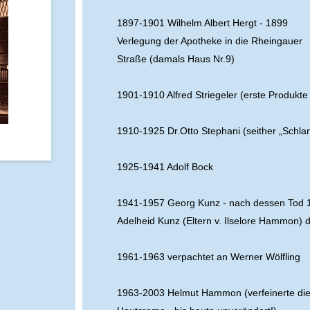
1897-1901 Wilhelm Albert Hergt - 1899
Verlegung der Apotheke in die Rheingauer
Straße (damals Haus Nr.9)
1901-1910 Alfred Striegeler (erste Produkt
1910-1925 Dr.Otto Stephani (seither „Schl
1925-1941 Adolf Bock
1941-1957 Georg Kunz - nach dessen Tod 1
Adelheid Kunz (Eltern v. Ilselore Hammon) d
1961-1963 verpachtet an Werner Wölfling
1963-2003 Helmut Hammon (verfeinerte di